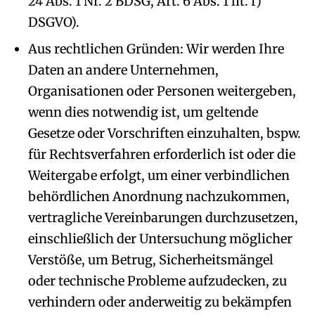
24 Abs. 1 Nr. 2 BDSG, Art. 6 Abs. 1 lit. f)
DSGVO).
Aus rechtlichen Gründen: Wir werden Ihre
Daten an andere Unternehmen,
Organisationen oder Personen weitergeben,
wenn dies notwendig ist, um geltende
Gesetze oder Vorschriften einzuhalten, bspw.
für Rechtsverfahren erforderlich ist oder die
Weitergabe erfolgt, um einer verbindlichen
behördlichen Anordnung nachzukommen,
vertragliche Vereinbarungen durchzusetzen,
einschließlich der Untersuchung möglicher
Verstöße, um Betrug, Sicherheitsmängel
oder technische Probleme aufzudecken, zu
verhindern oder anderweitig zu bekämpfen