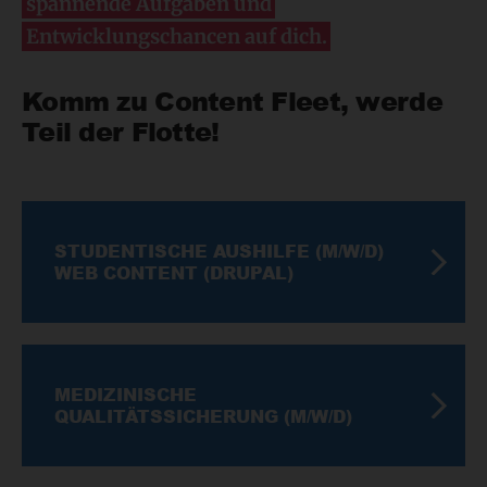
spannende Aufgaben und
Entwicklungschancen auf dich.
Komm zu Content Fleet, werde
Teil der Flotte!
STUDENTISCHE AUSHILFE (M/W/D)
WEB CONTENT (DRUPAL)
MEDIZINISCHE
QUALITÄTSSICHERUNG (M/W/D)