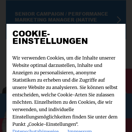
SENIOR CAMPAIGN / PERFORMANCE
MARKETING MANAGER (NATIVE
ADVERTISING) (M/W/D)
COOKIE-
EINSTELLUNGEN
Wir verwenden Cookies, um die Inhalte unserer
Website optimal darzustellen, Inhalte und
Anzeigen zu personalisieren, anonyme
Statistiken zu erheben und die Zugriffe auf
unsere Website zu analysieren. Sie können selbst
entscheiden, welche Cookie-Arten Sie zulassen
möchten. Einzelheiten zu den Cookies, die wir
verwenden, und individuelle
Einstellungsmöglichkeiten finden Sie unter dem
Punkt „Cookie-Einstellungen“.
Datenschutzhinweise
Impressum