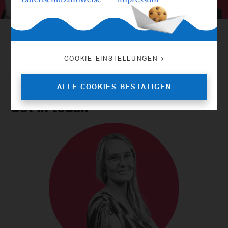
PEOPLE
COOKIE-EINSTELLUNGEN
ALLE COOKIES BESTÄTIGEN
Get in touch