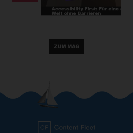
Accessibility First: Für eine digitale
Welt ohne Barrieren
ZUM MAG