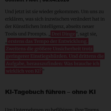
Und jetzt ist sie wieder gekommen. Um uns zu
erklären, was sich inzwischen verändert hat in
der Künstlichen Intelligenz, abseits neuer
Tools und Prompts. „
Drei Dinge
“, sagt sie,
„
erstens das Tempo der Entwicklung.
Zweitens die größere Unsicherheit trotz
geringerer Einstiegshürden. Und drittens die
Aufgabe, herauszufinden: Was brauche ich
wirklich von KI?
“
KI-Tagebuch führen – ohne KI
Um Unternehmen zu befähigen, ihre Teams