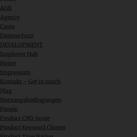
AGB
Agency
Cases
Datenschutz
DEVELOPMENT
Employer Hub
Home
Impressum
Kontakt – Get in touch
Mag
Nutzungsbedingungen
People
Product CMI-Score
Product Keyword Cluster
Product True Native