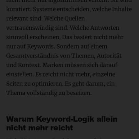
kuratiert. Systeme entscheiden, welche Inhalte
relevant sind. Welche Quellen
vertrauenswürdig sind. Welche Antworten
sinnvoll erscheinen. Das basiert nicht mehr
nur auf Keywords. Sondern auf einem
Gesamtverständnis von Themen, Autorität
und Kontext. Marken müssen sich darauf
einstellen. Es reicht nicht mehr, einzelne
Seiten zu optimieren. Es geht darum, ein
Thema vollständig zu besetzen.
Warum Keyword-Logik allein
nicht mehr reicht