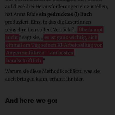
auf diese drei Herausforderungen einzustellen,
hat Anna Rüde
ein gedrucktes (!) Buch
produziert. Eins, in das die Leser:innen
reinschreiben sollen. Verrückt? „
Überhaupt
nicht
“ sagt sie, „
es ist ganz wichtig, sich
einmal am Tag seinen KI-Arbeitsalltag vor
Augen zu führen – am besten
handschriftlich.
“
Warum sie diese Methodik schätzt, was sie
auch bringen kann, erfahrt ihr hier.
And here we go: