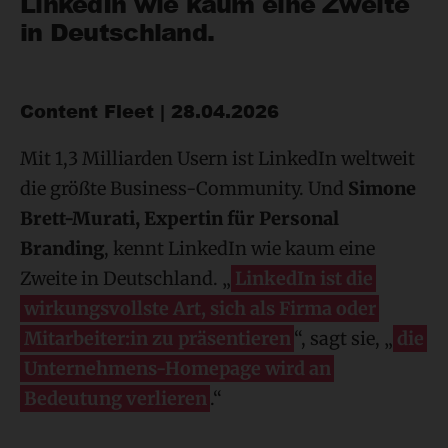
LinkedIn wie kaum eine Zweite
in Deutschland.
Content Fleet | 28.04.2026
Mit 1,3 Milliarden Usern ist LinkedIn weltweit
die größte Business-Community. Und
Simone
Brett-Murati, Expertin für Personal
Branding
, kennt LinkedIn wie kaum eine
Zweite in Deutschland. „
LinkedIn ist die
wirkungsvollste Art, sich als Firma oder
Mitarbeiter:in zu präsentieren
“, sagt sie, „
die
Unternehmens-Homepage wird an
Bedeutung verlieren
.“