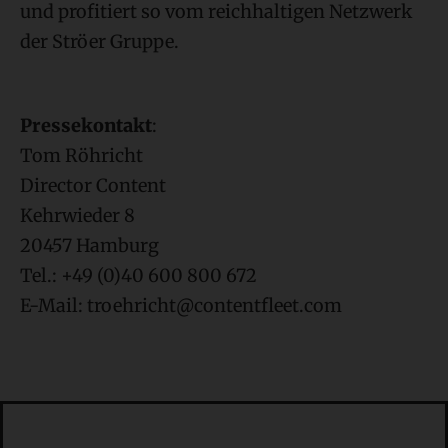
und profitiert so vom reichhaltigen Netzwerk
der Ströer Gruppe.
Pressekontakt
:
Tom Röhricht
Director Content
Kehrwieder 8
20457 Hamburg
Tel.: +49 (0)40 600 800 672
E-Mail:
Suchen: